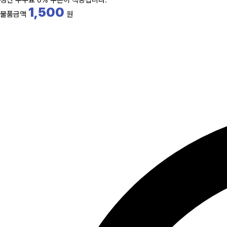
정산 수수료 0% 쿠폰이 적용됩니다.
1,500
물품금액
원