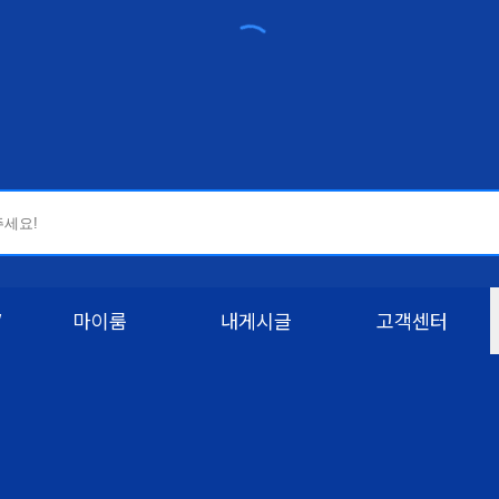
W
마이룸
내게시글
고객센터