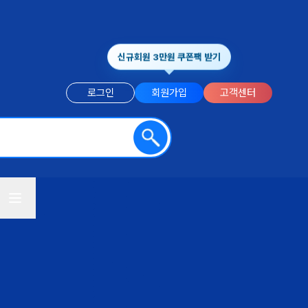
신규회원 3만원 쿠폰팩 받기
로그인
회원가입
고객센터
전체메뉴