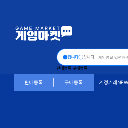
팝니다
삽니다
판매등록
구매등록
판매등록
구매등록
계정거래
NE