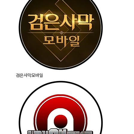
검은사막모바일