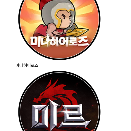
미니히어로즈