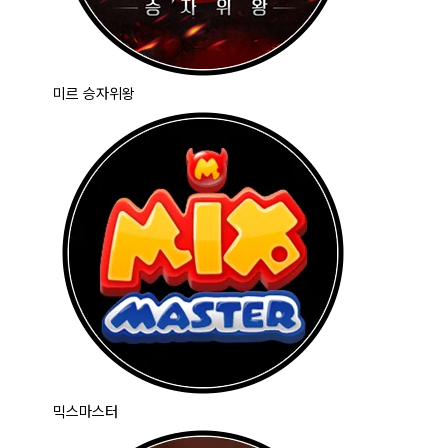
미르 승자위왕
믹스마스터