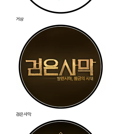
거상
검은사막