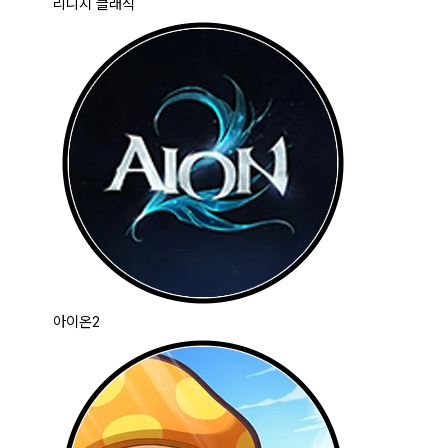
리니지 클래식
아이온2