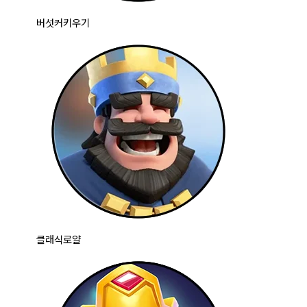
버섯커키우기
클래식로얄