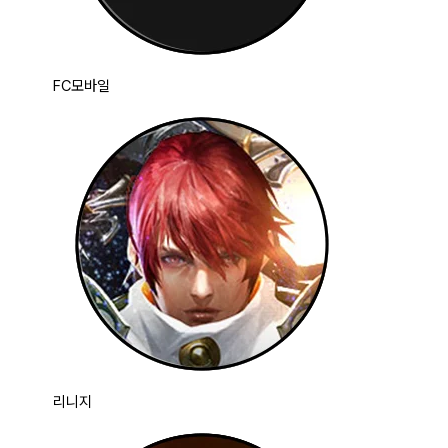
FC모바일
리니지