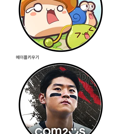
메이플키우기