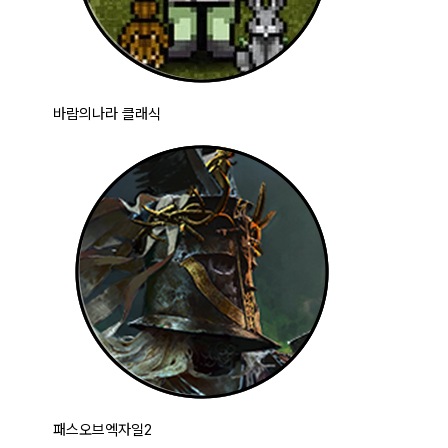
바람의나라 클래식
패스오브엑자일2