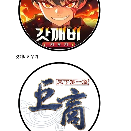
갓깨비키우기