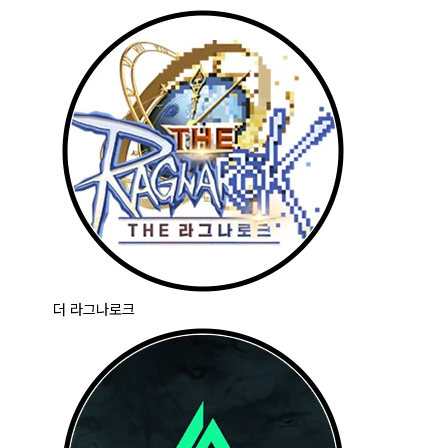
더 라그나로크