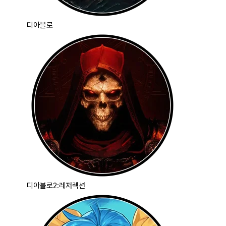
디아블로
디아블로2:레저렉션