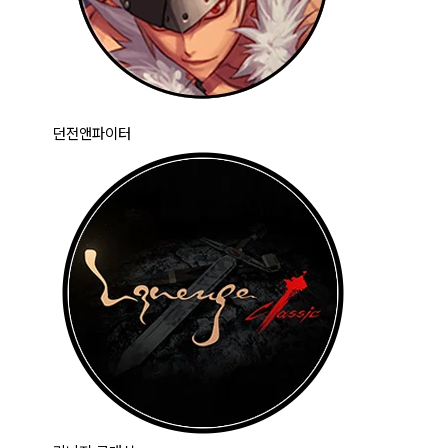
던전앤파이터