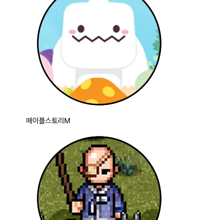
메이플스토리M