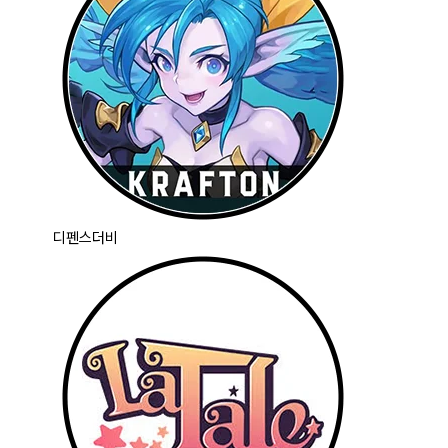
디펜스더비