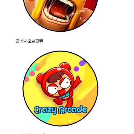
클래시오브클랜