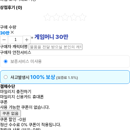
상점후기
(0)
구매 수량
30만
게임머니
30
만
=
구매자 캐릭터명
구매자 안전서비스
보증서비스 미사용
100% 보상
사고발생시
(보증료 1.5%)
결제수단
마일리지 충전하기
마일리지
신용카드
휴대폰
쿠폰
사용 가능한 쿠폰이 없습니다.
쿠폰 없음
쿠폰 할인
-
0
원
정산 수수료 0% 쿠폰이 적용됩니다.
적립금 사용
(보유: 0원)