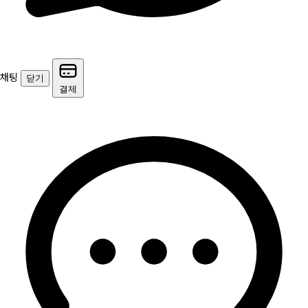
채팅
닫기
결제