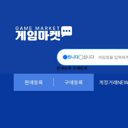
팝니다
삽니다
판매등록
구매등록
판매등록
구매등록
계정거래
NE