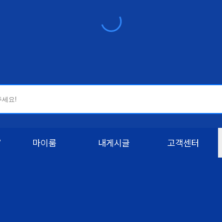
W
마이룸
내게시글
고객센터