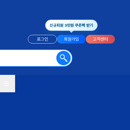
신규회원 3만원 쿠폰팩 받기
로그인
회원가입
고객센터
전체메뉴