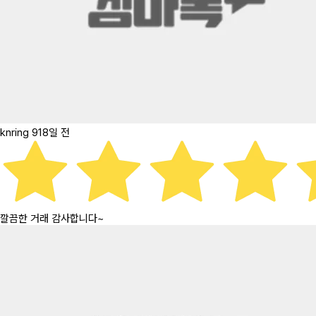
knring
918일 전
깔끔한 거래 감사합니다~