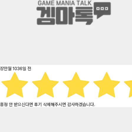
장만월
1036일 전
흥정 안 받으신다면 후기 삭제해주시면 감사하겠습니다.