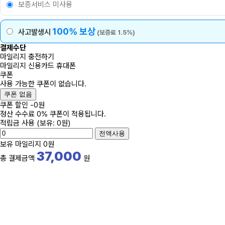
보증서비스 미사용
100% 보상
사고발생시
(보증료 1.5%)
결제수단
마일리지 충전하기
마일리지
신용카드
휴대폰
쿠폰
사용 가능한 쿠폰이 없습니다.
쿠폰 없음
쿠폰 할인
-
0
원
정산 수수료 0% 쿠폰이 적용됩니다.
적립금 사용
(보유: 0원)
전액사용
보유 마일리지
0원
37,000
총 결제금액
원