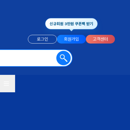
신규회원 3만원 쿠폰팩 받기
로그인
회원가입
고객센터
전체메뉴