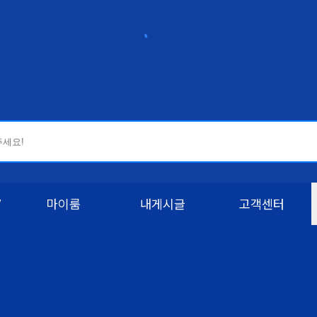
W
마이룸
내게시글
고객센터