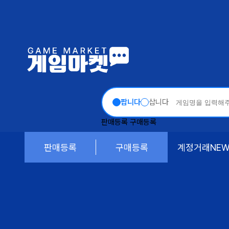
팝니다
삽니다
판매등록
구매등록
판매등록
구매등록
계정거래
NE