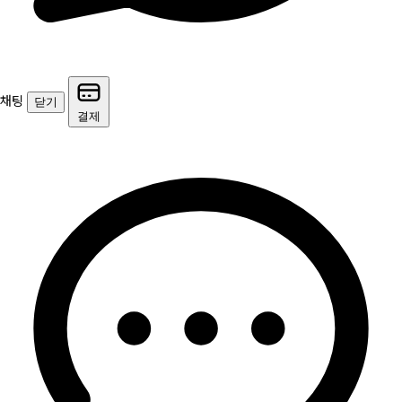
채팅
닫기
결제