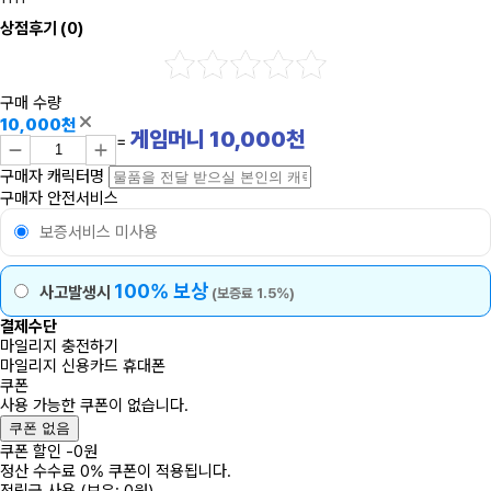
상점후기
(0)
구매 수량
10,000천
게임머니
10,000
천
=
구매자 캐릭터명
구매자 안전서비스
보증서비스 미사용
100% 보상
사고발생시
(보증료 1.5%)
결제수단
마일리지 충전하기
마일리지
신용카드
휴대폰
쿠폰
사용 가능한 쿠폰이 없습니다.
쿠폰 없음
쿠폰 할인
-
0
원
정산 수수료 0% 쿠폰이 적용됩니다.
적립금 사용
(보유: 0원)