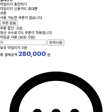
마일리지 충전하기
마일리지
신용카드
휴대폰
쿠폰
사용 가능한 쿠폰이 없습니다.
쿠폰 없음
쿠폰 할인
-
0
원
정산 수수료 0% 쿠폰이 적용됩니다.
적립금 사용
(보유: 0원)
전액사용
보유 마일리지
0원
280,000
총 결제금액
원