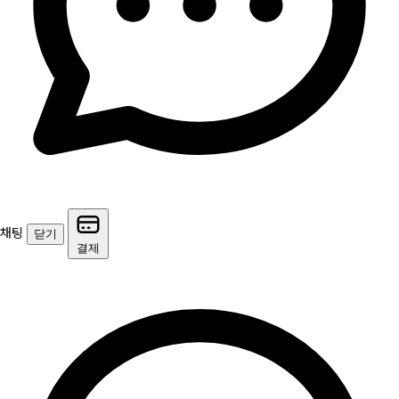
채팅
닫기
결제