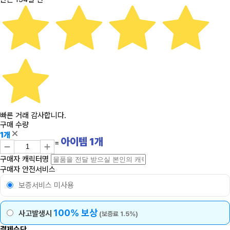
빠른 거래 감사합니다.
구매 수량
1개
아이템
1
개
=
구매자 캐릭터명
구매자 안전서비스
보증서비스 미사용
100% 보상
사고발생시
(보증료 1.5%)
결제수단