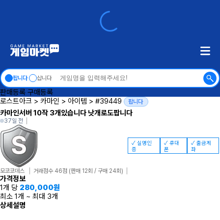
팝니다
삽니다
판매등록
구매등록
로스트아크
>
카마인
>
아이템
>
#39449
팝니다
카마인서버 10작 3개있습니다 낫개로도팝니다
37일 전
✓ 실명인
✓ 휴대
✓ 출금계
증
폰
좌
모코코데스
거래점수 46점
(판매 12회 / 구매 24회)
가격정보
1개 당
280,000
원
최소 1개
~
최대 3개
상세설명