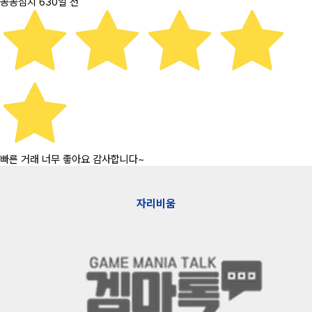
꽁꽁참치
630일 전
빠른 거래 너무 좋아요 감사합니다~