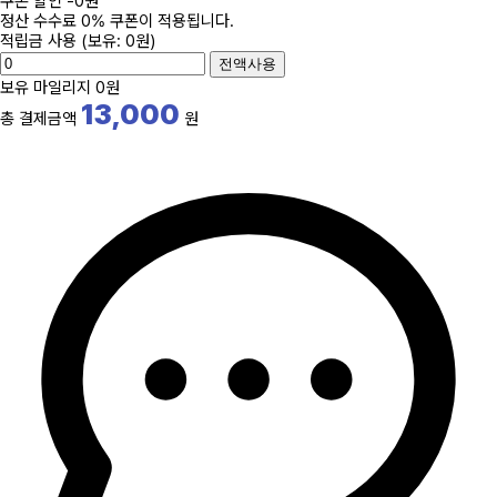
쿠폰 할인
-
0
원
정산 수수료 0% 쿠폰이 적용됩니다.
적립금 사용
(보유: 0원)
전액사용
보유 마일리지
0원
13,000
총 결제금액
원