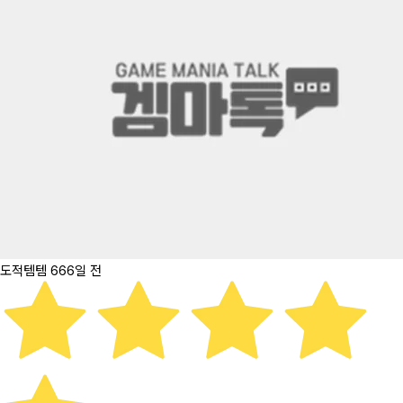
도적템템
666일 전