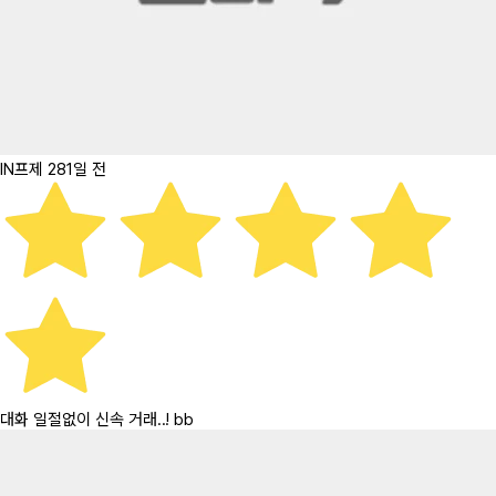
IN프제
281일 전
대화 일절없이 신속 거래..! bb