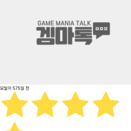
모빌이
575일 전