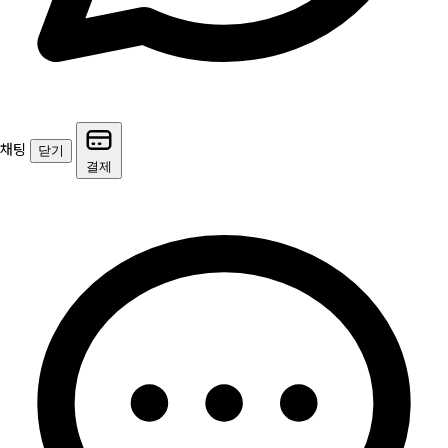
채팅
닫기
결제