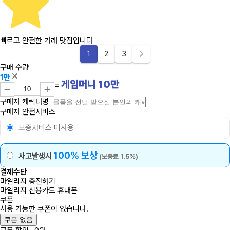
빠르고 안전한 거래 맛집입니다
1
2
3
구매 수량
1만
게임머니
10
만
=
구매자 캐릭터명
구매자 안전서비스
보증서비스 미사용
100% 보상
사고발생시
(보증료 1.5%)
결제수단
마일리지 충전하기
마일리지
신용카드
휴대폰
쿠폰
사용 가능한 쿠폰이 없습니다.
쿠폰 없음