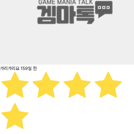
가리가리요
159일 전