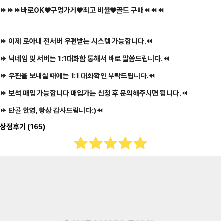
⏩⏩⏩바로OK♥️구멍가게♥️최고 비율♥️골드 구매⏪⏪⏪
⏩ 이제 로아내 전서버 우편받는 시스템 가능합니다.⏪
⏩ 닉네임 및 서버는 1:1대화함 통해서 바로 말씀드립니다.⏪
⏩ 우편을 보내실 때에는 1:1 대화확인 부탁드립니다.⏪
⏩ 보석 매입 가능합니다 매입가는 신청 후 문의해주시면 됩니다.⏪
⏩ 단골 환영, 항상 감사드립니다:)⏪
상점후기
(165)