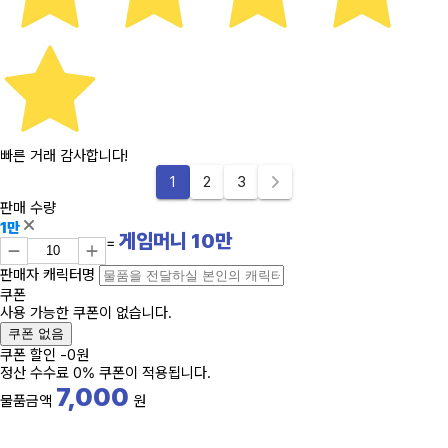
빠른 거래 감사합니다!
1
2
3
판매 수량
1만
게임머니
10
만
=
판매자 캐릭터명
쿠폰
사용 가능한 쿠폰이 없습니다.
쿠폰 없음
쿠폰 할인
-
0
원
정산 수수료 0% 쿠폰이 적용됩니다.
7,000
물품금액
원