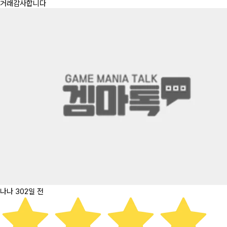
거래감사합니다
나나
302일 전