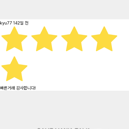
kyu77
142일 전
빠른거래 감사합니다!