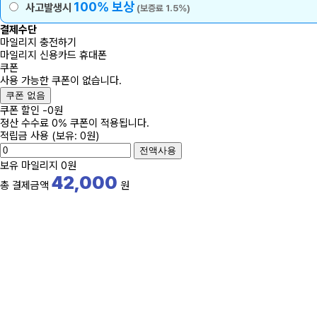
100% 보상
사고발생시
(보증료 1.5%)
결제수단
마일리지 충전하기
마일리지
신용카드
휴대폰
쿠폰
사용 가능한 쿠폰이 없습니다.
쿠폰 없음
쿠폰 할인
-
0
원
정산 수수료 0% 쿠폰이 적용됩니다.
적립금 사용
(보유: 0원)
전액사용
보유 마일리지
0원
42,000
총 결제금액
원