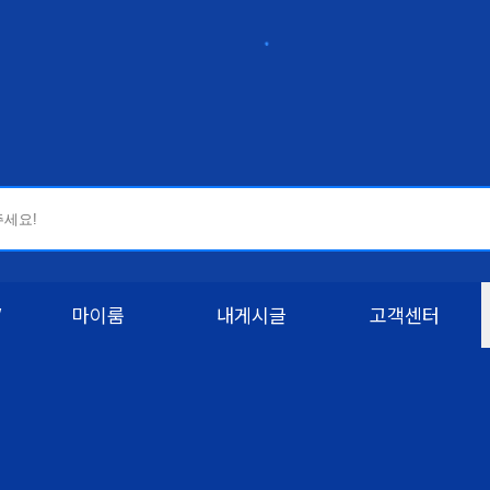
W
마이룸
내게시글
고객센터