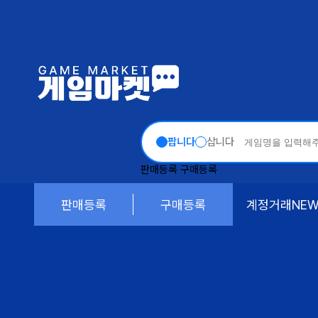
팝니다
삽니다
판매등록
구매등록
판매등록
구매등록
계정거래
NE