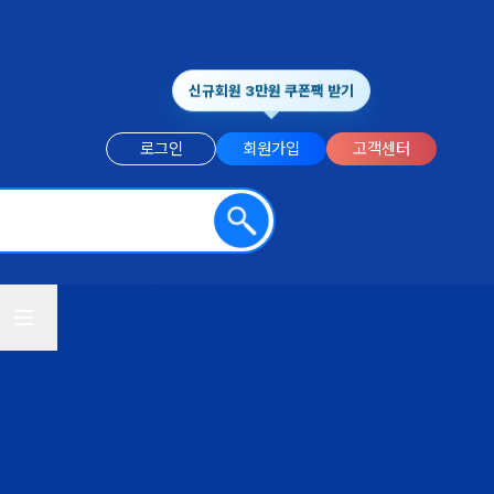
신규회원 3만원 쿠폰팩 받기
로그인
회원가입
고객센터
전체메뉴