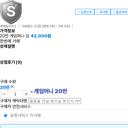
✓ 실명인증
✓ 휴대폰
✓ 출금계좌
루페토박이2
거래점수 32점
(판매 0회 / 구매 0회)
가격정보
20만 게임머니 당
42,000
원
한번에 거래
상세설명
상점후기
(0)
구매 수량
20만
게임머니
20
만
=
구매자 캐릭터명
구매자 안전서비스
보증서비스 미사용