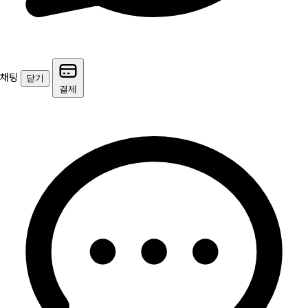
채팅
닫기
결제