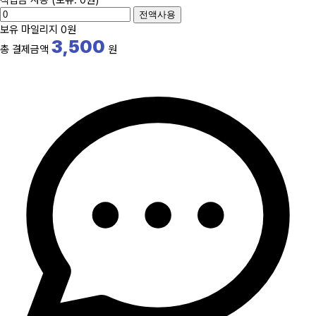
전액사용
보유 마일리지
0원
3,500
총 결제금액
원