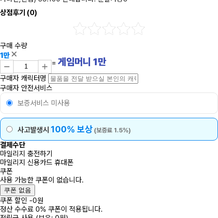
상점후기
(0)
구매 수량
1만
게임머니
1
만
=
구매자 캐릭터명
구매자 안전서비스
보증서비스 미사용
100% 보상
사고발생시
(보증료 1.5%)
결제수단
마일리지 충전하기
마일리지
신용카드
휴대폰
쿠폰
사용 가능한 쿠폰이 없습니다.
쿠폰 없음
쿠폰 할인
-
0
원
정산 수수료 0% 쿠폰이 적용됩니다.
적립금 사용
(보유: 0원)