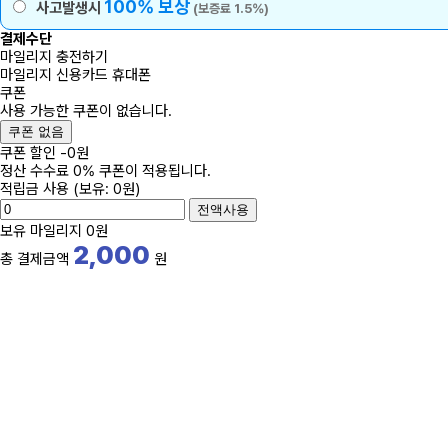
100% 보상
사고발생시
(보증료 1.5%)
결제수단
마일리지 충전하기
마일리지
신용카드
휴대폰
쿠폰
사용 가능한 쿠폰이 없습니다.
쿠폰 없음
쿠폰 할인
-
0
원
정산 수수료 0% 쿠폰이 적용됩니다.
적립금 사용
(보유: 0원)
전액사용
보유 마일리지
0원
2,000
총 결제금액
원