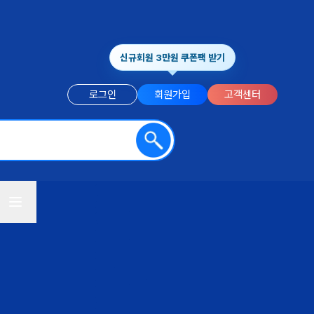
신규회원 3만원 쿠폰팩 받기
로그인
회원가입
고객센터
전체메뉴