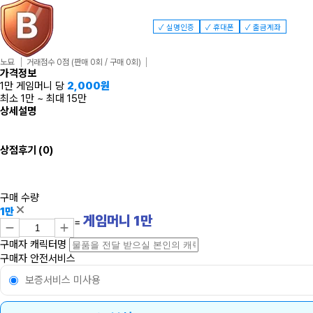
✓ 실명인증
✓ 휴대폰
✓ 출금계좌
노묘
거래점수 0점
(판매 0회 / 구매 0회)
가격정보
1만 게임머니 당
2,000
원
최소 1만
~
최대 15만
상세설명
상점후기
(0)
구매 수량
1만
게임머니
1
만
=
구매자 캐릭터명
구매자 안전서비스
보증서비스 미사용