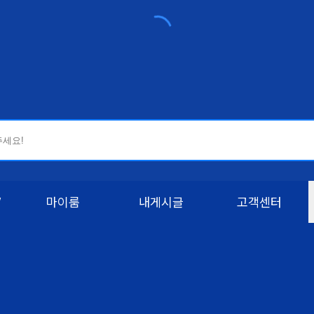
W
마이룸
내게시글
고객센터