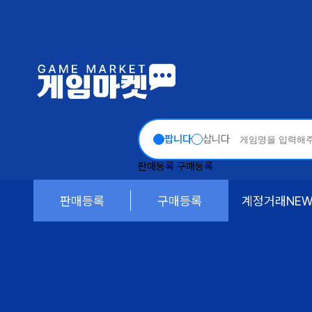
팝니다
삽니다
판매등록
구매등록
판매등록
구매등록
계정거래
NE