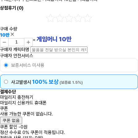
상점후기
(0)
구매 수량
10만
게임머니
10
만
=
구매자 캐릭터명
구매자 안전서비스
보증서비스 미사용
100% 보상
사고발생시
(보증료 1.5%)
결제수단
마일리지 충전하기
마일리지
신용카드
휴대폰
쿠폰
사용 가능한 쿠폰이 없습니다.
쿠폰 없음
쿠폰 할인
-
0
원
정산 수수료 0% 쿠폰이 적용됩니다.
적립금 사용
(보유: 0원)