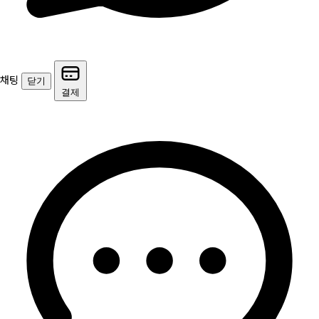
채팅
닫기
결제