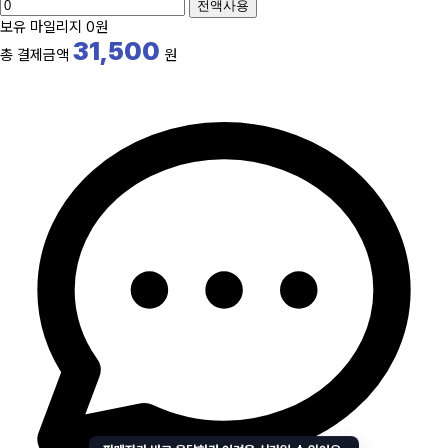
전액사용
보유 마일리지
0원
31,500
총 결제금액
원