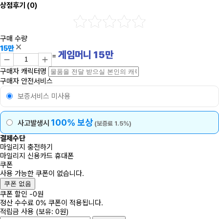
상점후기
(0)
구매 수량
15만
게임머니
15
만
=
구매자 캐릭터명
구매자 안전서비스
보증서비스 미사용
100% 보상
사고발생시
(보증료 1.5%)
결제수단
마일리지 충전하기
마일리지
신용카드
휴대폰
쿠폰
사용 가능한 쿠폰이 없습니다.
쿠폰 없음
쿠폰 할인
-
0
원
정산 수수료 0% 쿠폰이 적용됩니다.
적립금 사용
(보유: 0원)