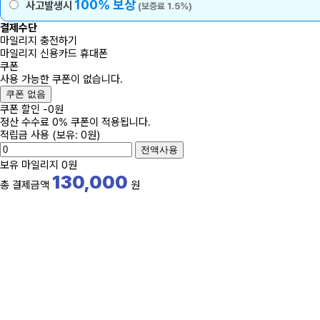
100% 보상
사고발생시
(보증료 1.5%)
결제수단
마일리지 충전하기
마일리지
신용카드
휴대폰
쿠폰
사용 가능한 쿠폰이 없습니다.
쿠폰 없음
쿠폰 할인
-
0
원
정산 수수료 0% 쿠폰이 적용됩니다.
적립금 사용
(보유: 0원)
전액사용
보유 마일리지
0원
130,000
총 결제금액
원