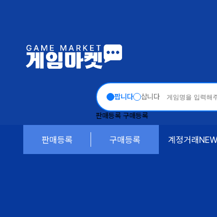
팝니다
삽니다
판매등록
구매등록
판매등록
구매등록
계정거래
NE