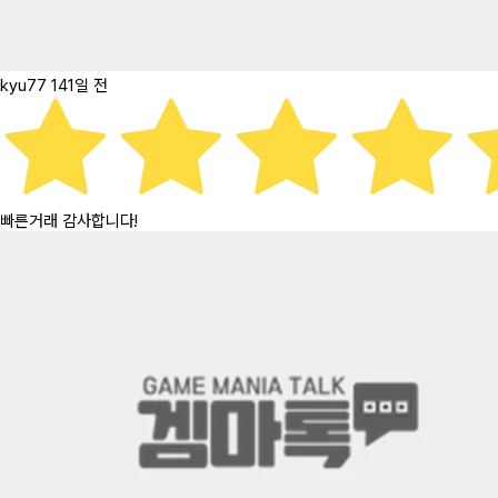
kyu77
141일 전
빠른거래 감사합니다!