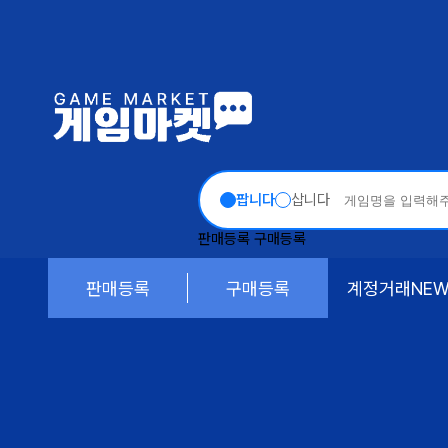
팝니다
삽니다
판매등록
구매등록
판매등록
구매등록
계정거래
NE