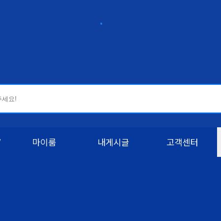
W
마이룸
내게시글
고객센터