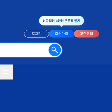
신규회원 3만원 쿠폰팩 받기
로그인
회원가입
고객센터
전체메뉴