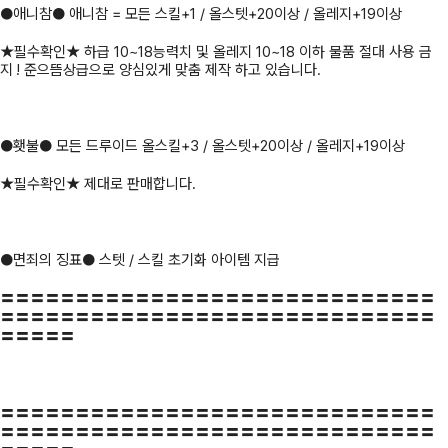
●애니참● 애니참 = 모든 스킬+1 / 올스텟+20이상 / 올레지+19이상
★필수확인★ 하급 10~18능력치 및 올레지 10~18 이하 물품 절대 사용 금
지 ! 준으뜸상급으로 양심있게 맞춤 제작 하고 있습니다.
●횃불● 모든 드루이드 올스킬+3 / 올스텟+20이상 / 올레지+19이상
★필수확인★ 제대로 판매합니다.
●면죄의 징표● 스텟 / 스킬 초기화 아이템 지급
〓〓〓〓〓〓〓〓〓〓〓〓〓〓〓〓〓〓〓〓〓〓〓〓〓〓〓〓〓
〓〓〓〓〓〓〓〓〓〓〓〓〓〓〓〓〓〓〓〓〓〓〓〓〓〓〓〓〓
〓〓〓〓〓
〓〓〓〓〓〓〓〓〓〓〓〓〓〓〓〓〓〓〓〓〓〓〓〓〓〓〓〓〓
〓〓〓〓〓〓〓〓〓〓〓〓〓〓〓〓〓〓〓〓〓〓〓〓〓〓〓〓〓