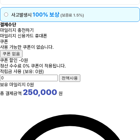
100% 보상
사고발생시
(보증료 1.5%)
결제수단
마일리지 충전하기
마일리지
신용카드
휴대폰
쿠폰
사용 가능한 쿠폰이 없습니다.
쿠폰 없음
쿠폰 할인
-
0
원
정산 수수료 0% 쿠폰이 적용됩니다.
적립금 사용
(보유: 0원)
전액사용
보유 마일리지
0원
250,000
총 결제금액
원