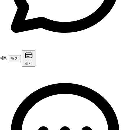
채팅
닫기
결제