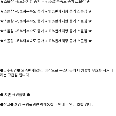
★스몰참 +5모든저항 증가 + +5%회복속도 증가 스몰참 ★
★스몰참 +5%회복속도 증가 + 11%번개저항 증가 스몰참 ★
★스몰참 +5%회복속도 증가 + 11%번개저항 증가 스몰참 ★
★스몰참 +5%회복속도 증가 + 11%번개저항 증가 스몰참 ★
★스몰참 +5%회복속도 증가 + 11%번개저항 증가 스몰참 ★
●필수확인● 으뜸번개으뜸파괴참으로 몬스터들의 내성 0% 무효화 시켜버
리는 고급참 입니다.
● 지존 용병풀템 ●
●참고● 최강 용병풀템인 에테통찰 + 인내 + 안다 조합 입니다!