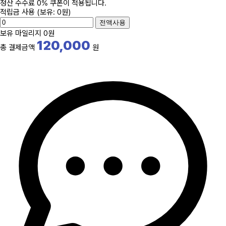
정산 수수료 0% 쿠폰이 적용됩니다.
적립금 사용
(보유: 0원)
전액사용
보유 마일리지
0원
120,000
총 결제금액
원