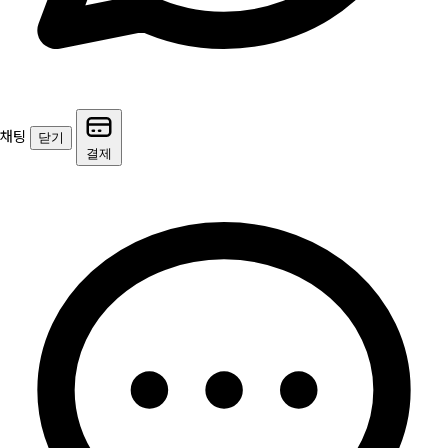
채팅
닫기
결제