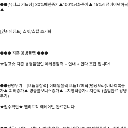
●●[유니크 기드참] 30%매찬증가▲100%금화증가▲ 15%상점아이템하락
▲
[면죄의징표] 스텟/스킬 초기화
●●● 지존 용병풀템 ●●●
☆참고☆ 지존 용병풀템인 에테통찰력 + 인내 + 안다 조합 입니다!
●●용병무기 - [으뜸통찰력] 에테통찰력 으뜸17메딕(명상오라)마나회복증
가▲ 피해증가▲ 명중률보너스증가▲ +치명타증가+ 지존작 (졸업완료 용병
무기)
★필수확인★ 엘리트작 에테에만 완료합니다.