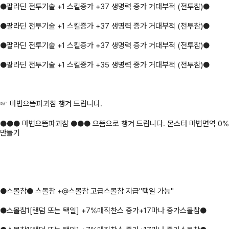
●팔라딘 전투기술 +1 스킬증가 +37 생명력 증가 거대부적 (전투참)●
●팔라딘 전투기술 +1 스킬증가 +37 생명력 증가 거대부적 (전투참)●
●팔라딘 전투기술 +1 스킬증가 +37 생명력 증가 거대부적 (전투참)●
●팔라딘 전투기술 +1 스킬증가 +35 생명력 증가 거대부적 (전투참)●
☞ 마법으뜸파괴참 챙겨 드립니다.
●●● 마법으뜸파괴참 ●●● 으뜸으로 챙겨 드립니다. 몬스터 마법면역 0%
만들기
●스몰참● 스몰참 +@스몰참 고급스몰참 지급"택일 가능"
●스몰참1[랜덤 또는 택일] +7%매직찬스 증가+17마나 증가스몰참●