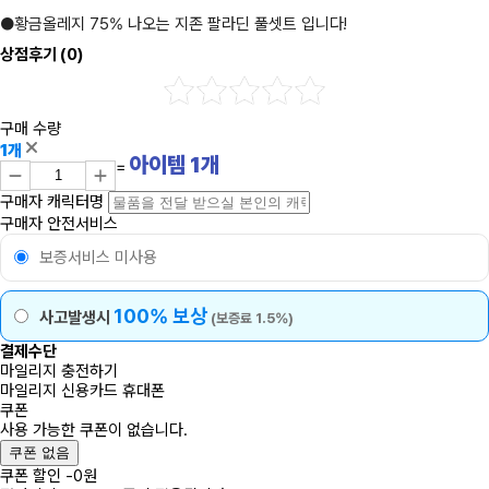
●황금올레지 75% 나오는 지존 팔라딘 풀셋트 입니다!
상점후기
(0)
구매 수량
1개
아이템
1
개
=
구매자 캐릭터명
구매자 안전서비스
보증서비스 미사용
100% 보상
사고발생시
(보증료 1.5%)
결제수단
마일리지 충전하기
마일리지
신용카드
휴대폰
쿠폰
사용 가능한 쿠폰이 없습니다.
쿠폰 없음
쿠폰 할인
-
0
원