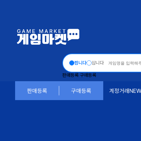
팝니다
삽니다
판매등록
구매등록
판매등록
구매등록
계정거래
NE