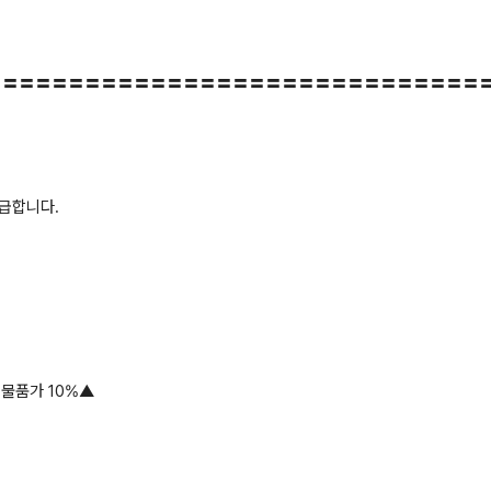
〓〓〓〓〓〓〓〓〓〓〓〓〓〓〓〓〓〓〓〓〓〓〓〓〓〓〓〓〓〓
취급합니다.
 물품가 10%▲