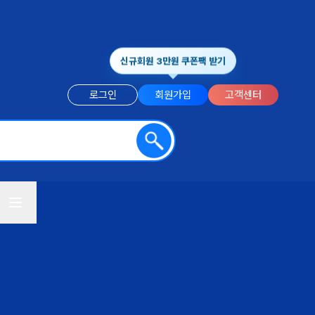
신규회원 3만원 쿠폰팩 받기
로그인
회원가입
고객센터
전체메뉴