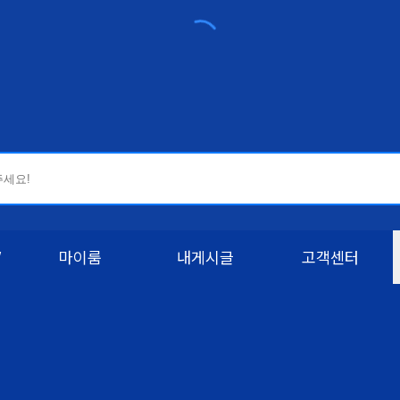
W
마이룸
내게시글
고객센터