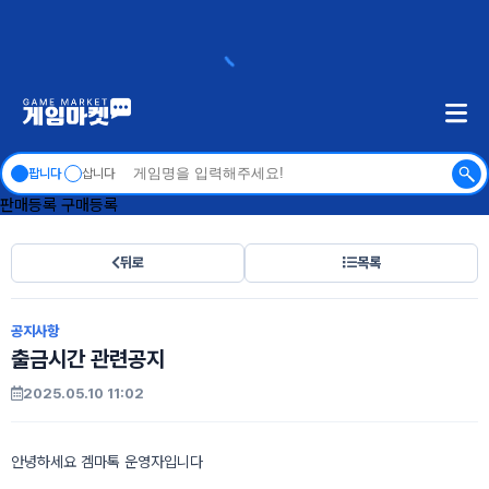
팝니다
삽니다
판매등록
구매등록
뒤로
목록
공지사항
출금시간 관련공지
2025.05.10 11:02
안녕하세요 겜마톡 운영자입니다