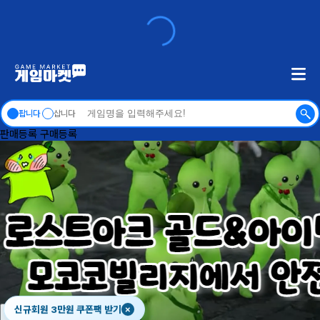
팝니다
삽니다
판매등록
구매등록
신규회원 3만원 쿠폰팩 받기
×